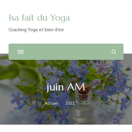
Isa fait du Yoga
Coaching Yoga et bien-être
juin AM
Accueil
2021
06