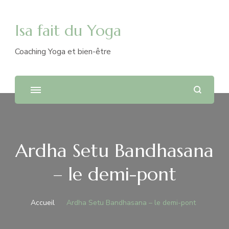
Isa fait du Yoga
Coaching Yoga et bien-être
Ardha Setu Bandhasana
– le demi-pont
Accueil
Ardha Setu Bandhasana – le demi-pont